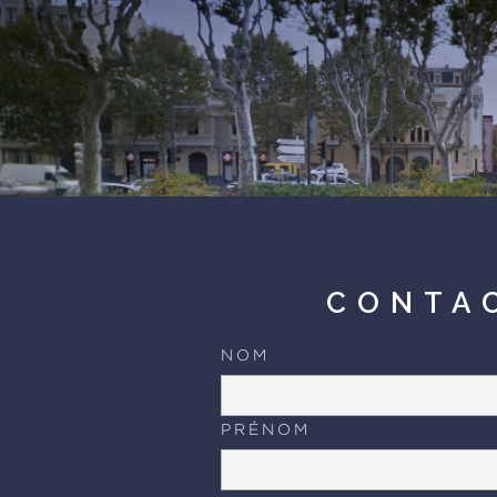
CONTA
NOM
PRÉNOM