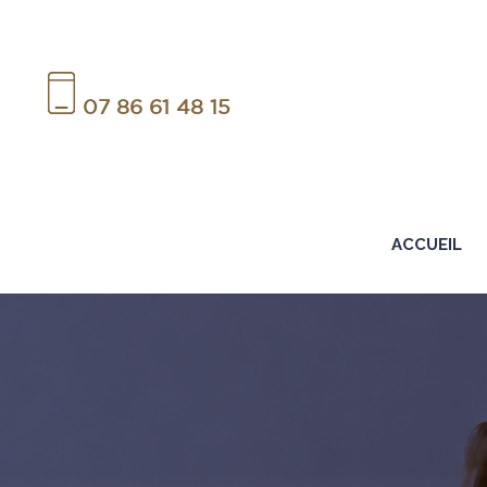
07 86 61 48 15
ACCUEIL