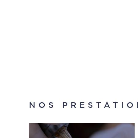
NOS PRESTATIO