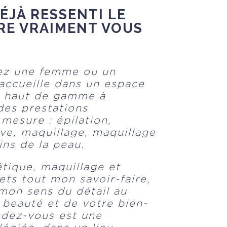
ÉJÀ RESSENTI LE
RE VRAIMENT VOUS
ez une femme ou un
accueille dans un espace
et haut de gamme à
des prestations
 mesure : épilation,
ive, maquillage, maquillage
ns de la peau.
tique, maquillage et
ets tout mon savoir-faire,
mon sens du détail au
 beauté et de votre bien-
ndez-vous est une