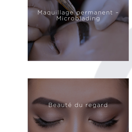
Maquillage permanent –
Microblading
Beauté du regard