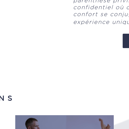
parenthèse privi
confidentiel où 
confort se conju
expérience uniq
NS