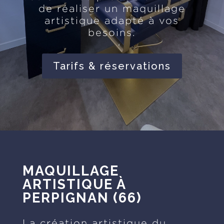
de réaliser un maquillage
artistique adapté à vos
besoins.
Tarifs & réservations
MAQUILLAGE
ARTISTIQUE À
PERPIGNAN (66)
La création artistique du