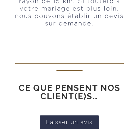
rayon de 15 km. Si toutefois
votre mariage est plus loin,
nous pouvons établir un devis
sur demande.
_________________________
______
CE QUE PENSENT NOS
CLIENT(E)S…
Laisser un avis