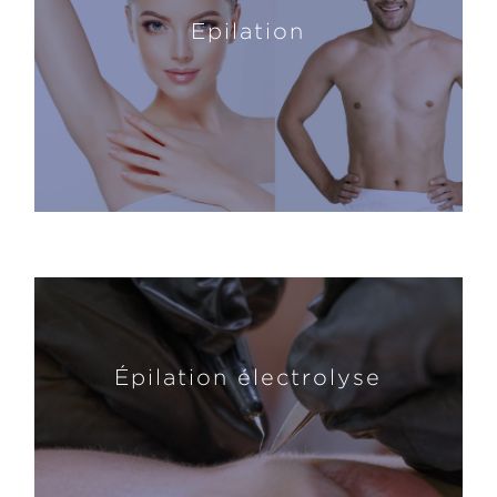
Epilation
Épilation électrolyse