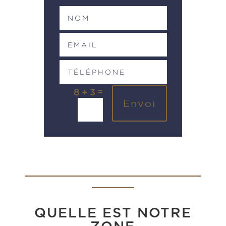
=
8 + 3
Envoi
_________________________
______
QUELLE EST NOTRE
ZONE