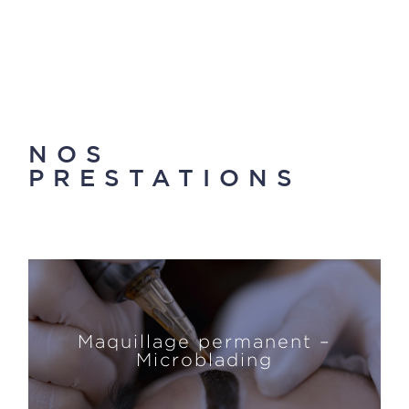
NOS
PRESTATIONS
Maquillage permanent –
Microblading