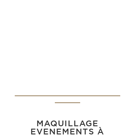
_________________________
______
MAQUILLAGE
EVENEMENTS À