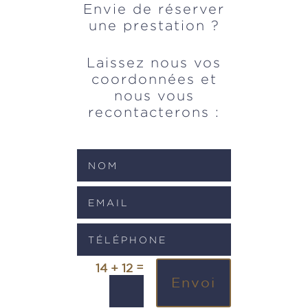
Envie de réserver
une prestation ?
Laissez nous vos
coordonnées et
nous vous
recontacterons :
=
14 + 12
Envoi