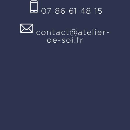
07 86 61 48 15
contact@atelier-
de-soi.fr