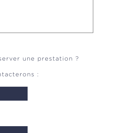
server une prestation ?
tacterons :