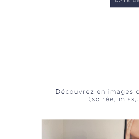
Découvrez en images q
(soirée, miss