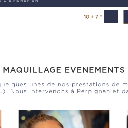
=
10 + 7
MAQUILLAGE EVENEMENTS
uelques unes de nos prestations de m
,…). Nous intervenons à Perpignan et da