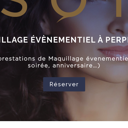
LLAGE ÉVÈNEMENTIEL À PER
restations de Maquillage évenementie
soirée, anniversaire…)
Réserver