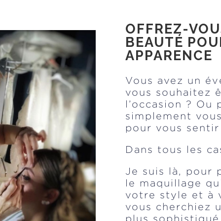
OFFREZ-VOU
BEAUTÉ POU
APPARENCE
Vous avez un év
vous souhaitez ê
l’occasion ? Ou 
simplement vous
pour vous sentir
Dans tous les cas
Je suis là, pour
le maquillage qu
votre style et à
vous cherchiez u
plus sophistiqué