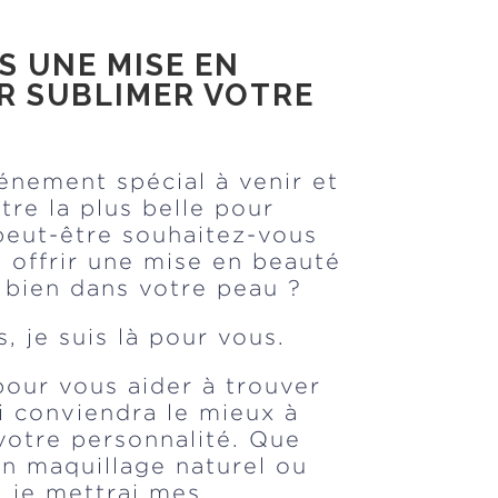
S UNE MISE EN
R SUBLIMER VOTRE
énement spécial à venir et
tre la plus belle pour
peut-être souhaitez-vous
 offrir une mise en beauté
 bien dans votre peau ?
, je suis là pour vous.
 pour vous aider à trouver
i conviendra le mieux à
 votre personnalité. Que
n maquillage naturel ou
, je mettrai mes