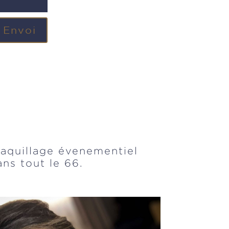
Envoi
aquillage évenementiel
ns tout le 66.