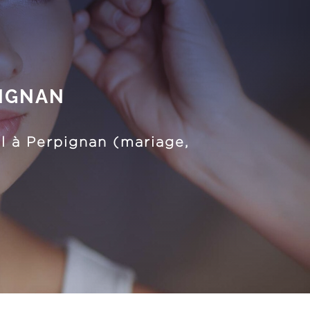
PIGNAN
l à Perpignan (mariage,