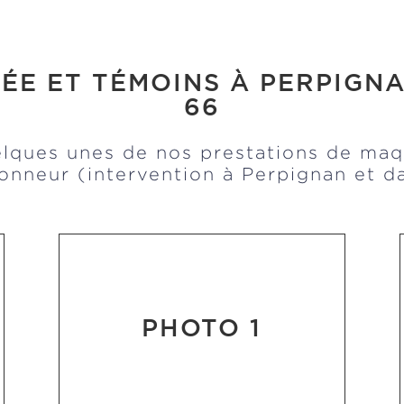
ÉE ET TÉMOINS À PERPIGNA
66
ques unes de nos prestations de maqu
onneur (intervention à Perpignan et da
PHOTO 1