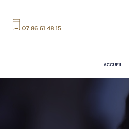
07 86 61 48 15
ACCUEIL