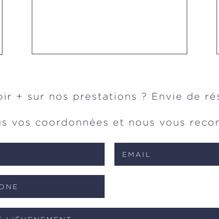
ir + sur nos prestations ? Envie de ré
us vos coordonnées et nous vous recon