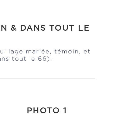
N & DANS TOUT LE
illage mariée, témoin, et
ns tout le 66).
PHOTO 1